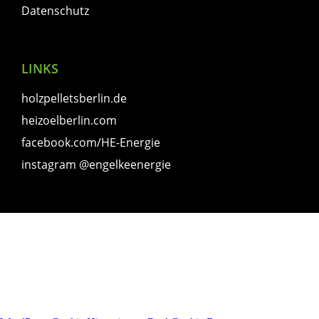
Datenschutz
LINKS
holzpelletsberlin.de
heizoelberlin.com
facebook.com/HE-Energie
instagram @engelkeenergie
© 2023 Hans Engelke Energie OHG