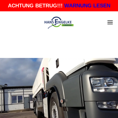
ACHTUNG BETRUG!!!
WARNUNG LESEN
BLOG ARCHIVES