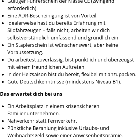
Gültiger Führerschein der Klasse CE (zwingend
erforderlich).
Eine ADR-Bescheinigung ist von Vorteil.
Idealerweise hast du bereits Erfahrung mit
Silofahrzeugen – falls nicht, arbeiten wir dich
selbstverständlich umfassend und gründlich ein.
Ein Staplerschein ist wünschenswert, aber keine
Voraussetzung.
Du arbeitest zuverlässig, bist pünktlich und überzeugst
mit einem freundlichen Auftreten.
In der Heizsaison bist du bereit, flexibel mit anzupacken.
Gute Deutschkenntnisse (mindestens Niveau B1).
Das erwartet dich bei uns
Ein Arbeitsplatz in einem krisensicheren
Familienunternehmen.
Nahverkehr statt Fernverkehr.
Pünktliche Bezahlung inklusive Urlaubs- und
Weihnachtsgeld sowie einer Anwesenheitsprämie.