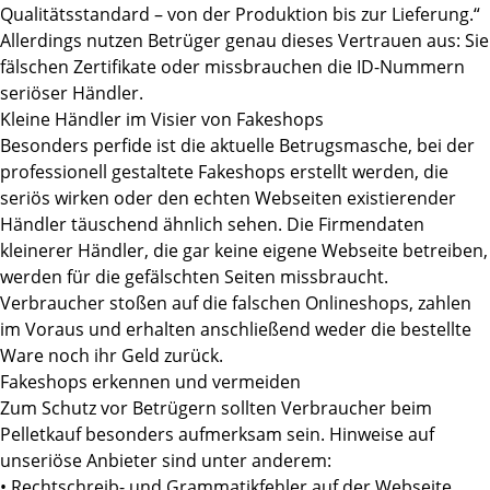
Qualitätsstandard – von der Produktion bis zur Lieferung.“
Allerdings nutzen Betrüger genau dieses Vertrauen aus: Sie
fälschen Zertifikate oder missbrauchen die ID-Nummern
seriöser Händler.
Kleine Händler im Visier von Fakeshops
Besonders perfide ist die aktuelle Betrugsmasche, bei der
professionell gestaltete Fakeshops erstellt werden, die
seriös wirken oder den echten Webseiten existierender
Händler täuschend ähnlich sehen. Die Firmendaten
kleinerer Händler, die gar keine eigene Webseite betreiben,
werden für die gefälschten Seiten missbraucht.
Verbraucher stoßen auf die falschen Onlineshops, zahlen
im Voraus und erhalten anschließend weder die bestellte
Ware noch ihr Geld zurück.
Fakeshops erkennen und vermeiden
Zum Schutz vor Betrügern sollten Verbraucher beim
Pelletkauf besonders aufmerksam sein. Hinweise auf
unseriöse Anbieter sind unter anderem:
• Rechtschreib- und Grammatikfehler auf der Webseite