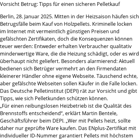
Vorsicht Betrug: Tipps für einen sicheren Pelletkauf
Berlin, 28. Januar 2025. Mitten in der Heizsaison häufen sich
Betrugsfälle beim Kauf von Holzpellets. Kriminelle locken
im Internet mit vermeintlich günstigen Preisen und
gefälschten Zertifikaten, doch die Konsequenzen können
teuer werden: Entweder erhalten Verbraucher qualitativ
minderwertige Ware, die die Heizung schädigt, oder es wird
überhaupt nicht geliefert. Besonders alarmierend: Aktuell
bedienen sich Betrüger vermehrt an den Firmendaten
kleinerer Händler ohne eigene Webseite. Täuschend echte,
aber gefälschte Webseiten sollen Käufer in die Falle locken.
Das Deutsche Pelletinstitut (DEPI) rät zur Vorsicht und gibt
Tipps, wie sich Pelletkunden schützen können.
„Für einen reibungslosen Heizbetrieb ist die Qualität des
Brennstoffs entscheidend“, erklärt Martin Bentele,
Geschäftsführer beim DEPI. „Wer mit Pellets heizt, sollte
daher nur geprüfte Ware kaufen. Das ENplus-Zertifikat mit
individueller ID-Nummer garantiert Pellets mit höchstem