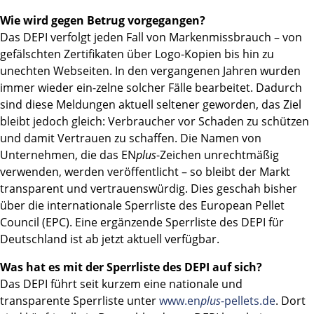
Wie wird gegen Betrug vorgegangen?
Das DEPI verfolgt jeden Fall von Markenmissbrauch – von
gefälschten Zertifikaten über Logo-Kopien bis hin zu
unechten Webseiten. In den vergangenen Jahren wurden
immer wieder ein-zelne solcher Fälle bearbeitet. Dadurch
sind diese Meldungen aktuell seltener geworden, das Ziel
bleibt jedoch gleich: Verbraucher vor Schaden zu schützen
und damit Vertrauen zu schaffen. Die Namen von
Unternehmen, die das EN
plus
-Zeichen unrechtmäßig
verwenden, werden veröffentlicht – so bleibt der Markt
transparent und vertrauenswürdig. Dies geschah bisher
über die internationale Sperrliste des European Pellet
Council (EPC). Eine ergänzende Sperrliste des DEPI für
Deutschland ist ab jetzt aktuell verfügbar.
Was hat es mit der Sperrliste des DEPI auf sich?
Das DEPI führt seit kurzem eine nationale und
transparente Sperrliste unter
www.en
plus
-pellets.de
. Dort