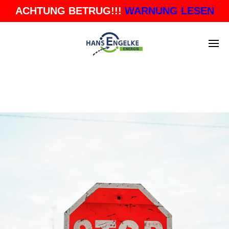
ACHTUNG BETRUG!!!
WARNUNG LESEN
KATEGORIEN
ENGELKE AKTUELL