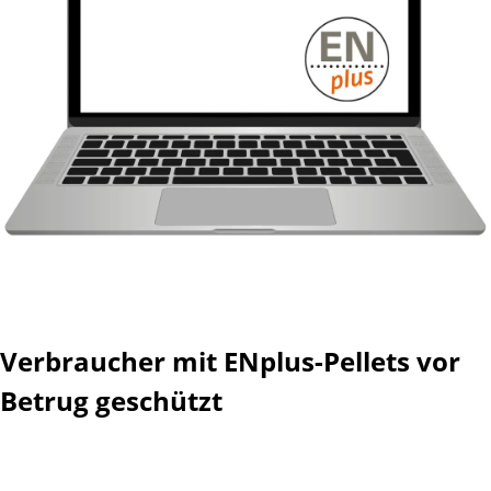
Verbraucher mit ENplus-Pellets vor
Betrug geschützt
Verbraucher mit EN
plus
-Pellets vor Betrug