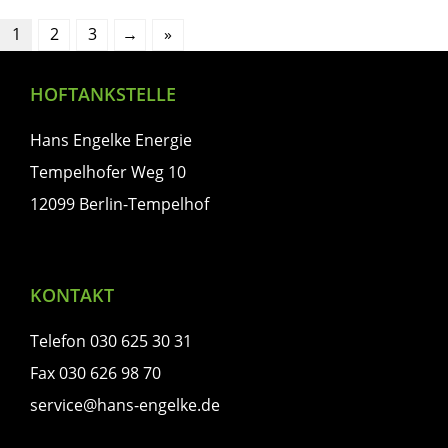
1
2
3
→
»
HOFTANKSTELLE
Hans Engelke Energie
Tempelhofer Weg 10
12099 Berlin-Tempelhof
KONTAKT
Telefon 030 625 30 31
Fax 030 626 98 70
service@hans-engelke.de