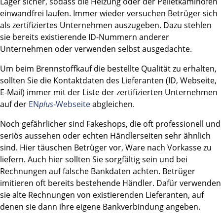
Lager sicher, sodass die Heizung oder der Pelletkaminofen
einwandfrei laufen. Immer wieder versuchen Betrüger sich
als zertifiziertes Unternehmen auszugeben. Dazu stehlen
sie bereits existierende ID-Nummern anderer
Unternehmen oder verwenden selbst ausgedachte.
Um beim Brennstoffkauf die bestellte Qualität zu erhalten,
sollten Sie die Kontaktdaten des Lieferanten (ID, Webseite,
E-Mail) immer mit der Liste der zertifizierten Unternehmen
auf der
EN
plus
-Webseite
abgleichen.
Noch gefährlicher sind Fakeshops, die oft professionell und
seriös aussehen oder echten Händlerseiten sehr ähnlich
sind. Hier täuschen Betrüger vor, Ware nach Vorkasse zu
liefern. Auch hier sollten Sie sorgfältig sein und bei
Rechnungen auf falsche Bankdaten achten. Betrüger
imitieren oft bereits bestehende Händler. Dafür verwenden
sie alte Rechnungen von existierenden Lieferanten, auf
denen sie dann ihre eigene Bankverbindung angeben.