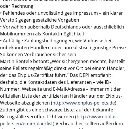
oder Rechnung
• Fehlendes oder unvollständiges Impressum – ein klarer
Verstoß gegen gesetzliche Vorgaben
• Vorwahlen außerhalb Deutschlands oder ausschließlich
Mobilnummern als Kontaktmöglichkeit
• Auffällige Zahlungsbedingungen, wie Vorkasse bei
unbekannten Händlern oder unrealistisch günstige Preise
So können Verbraucher sicher sein
Martin Bentele betont: „Wer sichergehen möchte, bestellt
seine Pellets regelmäßig direkt vor Ort bei einem Händler,
der das ENplus-Zertifikat führt.“ Das DEPI empfiehlt
deshalb, die Kontaktdaten des Lieferanten – wie ID-
Nummer, Webseite und E-Mail-Adresse – immer mit der
offiziellen Liste der zertifizierten Händler auf der ENplus-
Webseite abzugleichen (
http://www.enplus-pellets.de
).
Zudem gibt es eine schwarze Liste, auf der bekannte
Betrugsfälle veröffentlicht werden (
http://www.enplus-
pellets.eu/en-in/blacklist
).Verbraucher sollten außerdem