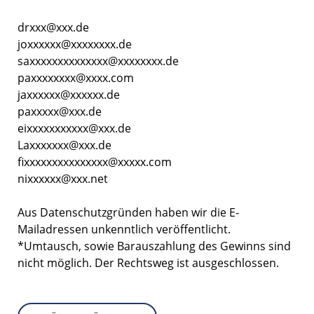
drxxx@xxx.de
joxxxxxx@xxxxxxxx.de
saxxxxxxxxxxxxxx@xxxxxxxx.de
paxxxxxxxx@xxxx.com
jaxxxxxx@xxxxxx.de
paxxxxx@xxx.de
eixxxxxxxxxxx@xxx.de
Laxxxxxxx@xxx.de
fixxxxxxxxxxxxxxx@xxxxx.com
nixxxxxx@xxx.net
Aus Datenschutzgründen haben wir die E-
Mailadressen unkenntlich veröffentlicht.
*Umtausch, sowie Barauszahlung des Gewinns sind
nicht möglich. Der Rechtsweg ist ausgeschlossen.