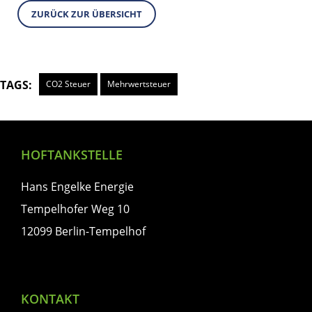
ZURÜCK ZUR ÜBERSICHT
TAGS:
CO2 Steuer
Mehrwertsteuer
HOFTANKSTELLE
Hans Engelke Energie
Tempelhofer Weg 10
12099 Berlin-Tempelhof
KONTAKT