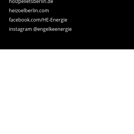
holzpelletsberlin.de
heizoelberlin.com
facebook.com/HE-Energie
instagram @engelkeenergie
© 2023 Hans Engelke Energie OHG