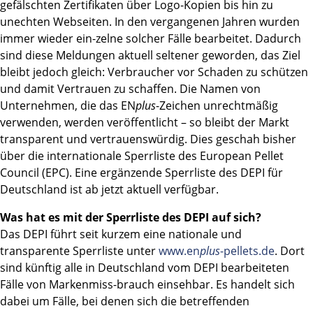
gefälschten Zertifikaten über Logo-Kopien bis hin zu
unechten Webseiten. In den vergangenen Jahren wurden
immer wieder ein-zelne solcher Fälle bearbeitet. Dadurch
sind diese Meldungen aktuell seltener geworden, das Ziel
bleibt jedoch gleich: Verbraucher vor Schaden zu schützen
und damit Vertrauen zu schaffen. Die Namen von
Unternehmen, die das EN
plus
-Zeichen unrechtmäßig
verwenden, werden veröffentlicht – so bleibt der Markt
transparent und vertrauenswürdig. Dies geschah bisher
über die internationale Sperrliste des European Pellet
Council (EPC). Eine ergänzende Sperrliste des DEPI für
Deutschland ist ab jetzt aktuell verfügbar.
Was hat es mit der Sperrliste des DEPI auf sich?
Das DEPI führt seit kurzem eine nationale und
transparente Sperrliste unter
www.en
plus
-pellets.de
. Dort
sind künftig alle in Deutschland vom DEPI bearbeiteten
Fälle von Markenmiss-brauch einsehbar. Es handelt sich
dabei um Fälle, bei denen sich die betreffenden