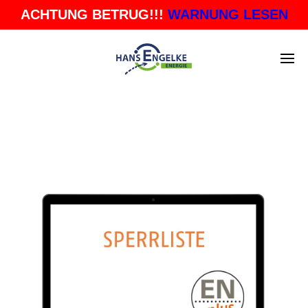
ACHTUNG BETRUG!!!
WARNUNG LESEN
BLOG ARCHIVES