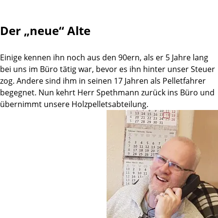
Der „neue“ Alte
Einige kennen ihn noch aus den 90ern, als er 5 Jahre lang
bei uns im Büro tätig war, bevor es ihn hinter unser Steuer
zog. Andere sind ihm in seinen 17 Jahren als Pelletfahrer
begegnet. Nun kehrt Herr Spethmann zurück ins Büro und
übernimmt unsere Holzpelletsabteilung.