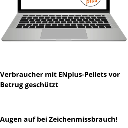
Verbraucher mit ENplus-Pellets vor
Betrug geschützt
Verbraucher mit EN
plus
-Pellets vor Betrug
geschützt
Augen auf bei Zeichenmissbrauch!